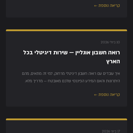
קריאה נוספת ←
10 ביולי 2026
רואה חשבון אונליין — שירות דיגיטלי בכל
הארץ
איך עובדים עם רואה חשבון דיגיטלי מרחוק, למי זה מתאים, מהם
היתרונות והאם המידע הפיננסי שלכם מאובטח — מדריך מלא.
קריאה נוספת ←
17 ביוני 2026