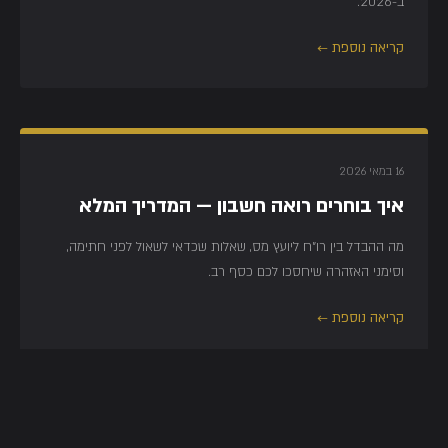
ב-2026.
קריאה נוספת ←
16 במאי 2026
איך בוחרים רואה חשבון — המדריך המלא
מה ההבדל בין רו"ח ליועץ מס, שאלות שכדאי לשאול לפני חתימה,
וסימני האזהרה שיחסכו לכם כסף רב.
קריאה נוספת ←
16 במאי 2026