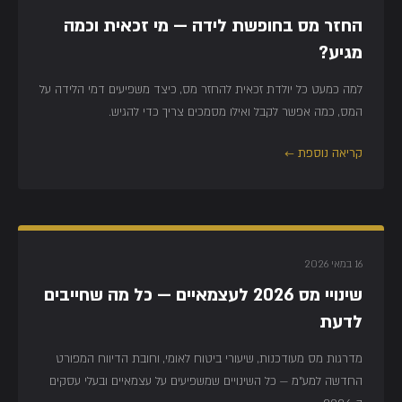
החזר מס בחופשת לידה — מי זכאית וכמה
מגיע?
למה כמעט כל יולדת זכאית להחזר מס, כיצד משפיעים דמי הלידה על
המס, כמה אפשר לקבל ואילו מסמכים צריך כדי להגיש.
קריאה נוספת ←
16 במאי 2026
שינויי מס 2026 לעצמאיים — כל מה שחייבים
לדעת
מדרגות מס מעודכנות, שיעורי ביטוח לאומי, וחובת הדיווח המפורט
החדשה למע"מ — כל השינויים שמשפיעים על עצמאיים ובעלי עסקים